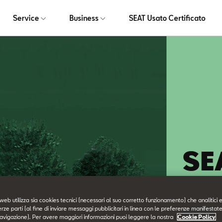
Service
Business
SEAT Usato Certificato
SE
Pe
web utilizza sia cookies tecnici (necessari al suo corretto funzionamento) che analitici e
erze parti (al fine di inviare messaggi pubblicitari in linea con le preferenze manifestate
avigazione). Per avere maggiori informazioni puoi leggere la nostra
Cookie Policy
La soluzio