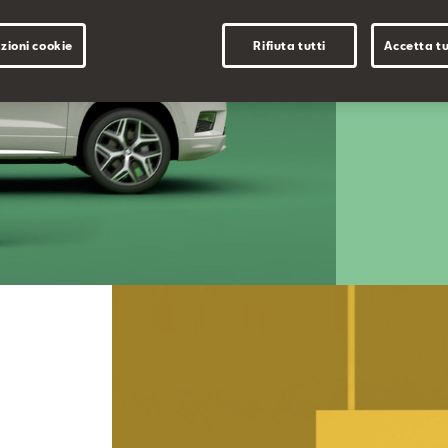
SEAT senza
zioni cookie
Rifiuta tutti
Accetta tu