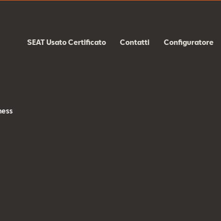
SEAT Usato Certificato
Contatti
Configuratore
s
ness