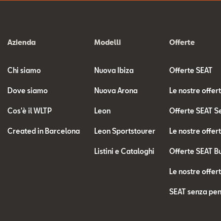
Azienda
Modelli
Offerte
Chi siamo
Nuova Ibiza
Offerte SEAT
Dove siamo
Nuova Arona
Le nostre offer
Cos'è il WLTP
Leon
Offerte SEAT S
Created in Barcelona
Leon Sportstourer
Le nostre offer
Listini e Cataloghi
Offerte SEAT B
Le nostre offer
SEAT senza pen