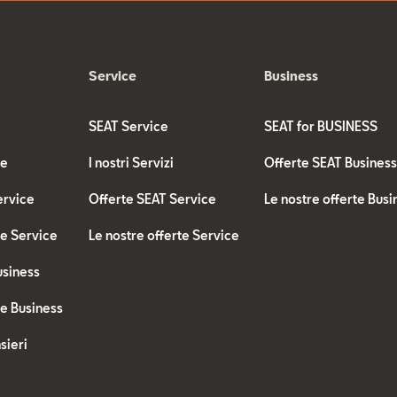
Service
Business
SEAT Service
SEAT for BUSINESS
te
I nostri Servizi
Offerte SEAT Busines
ervice
Offerte SEAT Service
Le nostre offerte Busi
te Service
Le nostre offerte Service
usiness
te Business
sieri