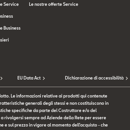
te Service
Le nostre offerte Service
usiness
te Business
sieri
EU Data Act
Dichiarazione di accessibilità
otto. Le informazioni relative ai prodotti qui contenute
tteristiche generali degli stessi e non costituiscono in
tiche specifiche da parte del Costruttore e/o del
te a rivolgersi sempre ad Aziende della Rete per essere
he e sul prezzo in vigore al momento dell’acquisto - che