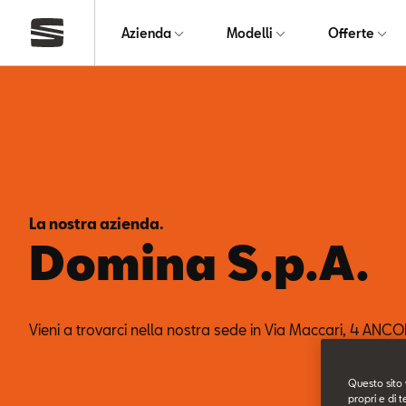
Azienda
Modelli
Offerte
La nostra azienda.
Domina S.p.A.
Vieni a trovarci nella nostra sede in Via Maccari, 4 ANC
Questo sito 
propri e di t