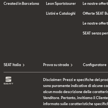
Created in Barcelona
Leon Sportstourer
Le nostre offer
Listini e Cataloghi
Offerte SEAT B
Le nostre offer
SEAT senza pen
SEAT Italia
Prova su strada
Configuratore
Disclaimer: Prezzi e specifiche del prod
sono puramente indicative di alcune cara
alcun modo descrizione delle caratteris
Venditore. Pertanto, invitiamo il Clien
informato sulle caratteristiche specific