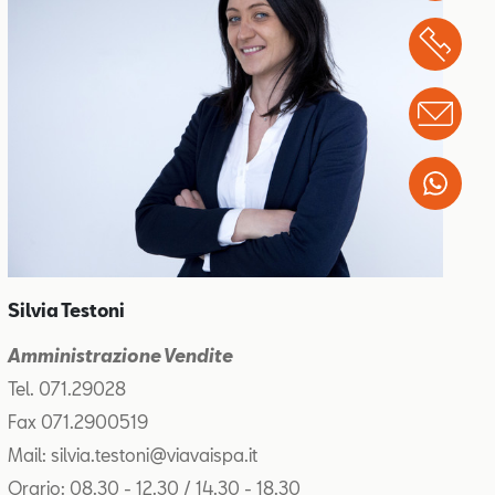
Chi
Info
Wha
Silvia Testoni
Amministrazione Vendite
Tel. 071.29028
Fax 071.2900519
Mail: silvia.testoni@viavaispa.it
Orario: 08.30 - 12.30 / 14.30 - 18.30