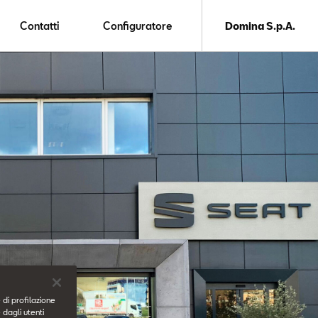
Contatti
Configuratore
Domina S.p.A.
 di profilazione
 dagli utenti