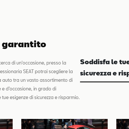
 garantito
Soddisfa le tu
icerca di un'occasione, presso la
ssionaria SEAT potrai scegliere la
sicurezza e ri
 auto tra un vasto assortimento di
e e d’occasione, in grado di
 tue esigenze di sicurezza e risparmio.