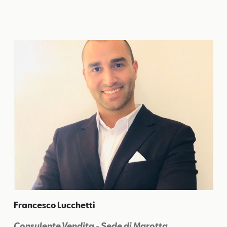
Francesco Lucchetti
Consulente Vendita - Sede di Marotta