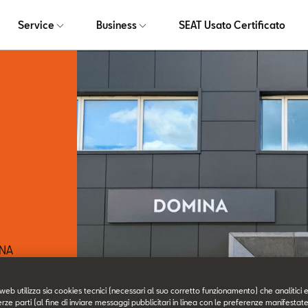
Service
Business
SEAT Usato Certificato
ONA
web utilizza sia cookies tecnici (necessari al suo corretto funzionamento) che analitici e
erze parti (al fine di inviare messaggi pubblicitari in linea con le preferenze manifestate