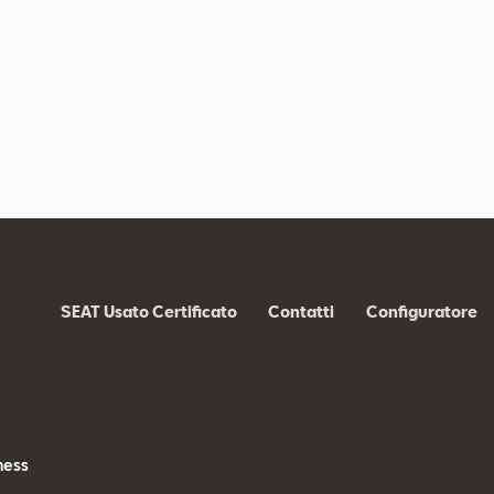
SEAT Usato Certificato
Contatti
Configuratore
s
ness