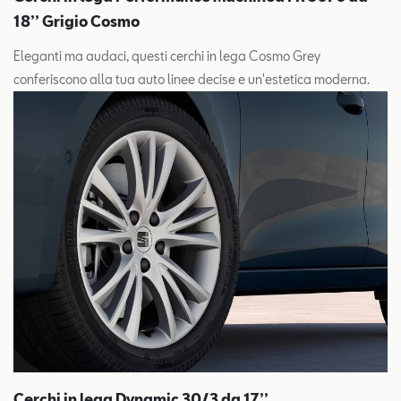
18’’ Grigio Cosmo
Eleganti ma audaci, questi cerchi in lega Cosmo Grey
conferiscono alla tua auto linee decise e un'estetica moderna.
Cerchi in lega Dynamic 30/3 da 17’’