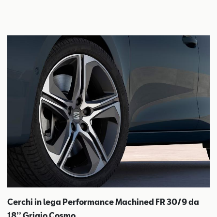
Cerchi in lega Performance Machined FR 30/9 da
18’’ Grigio Cosmo