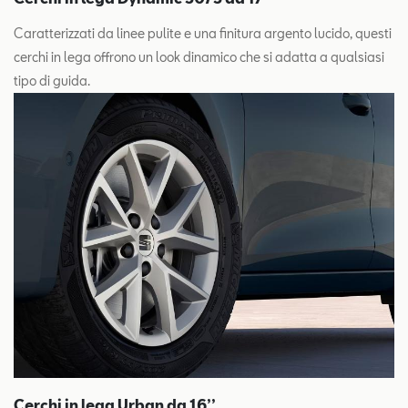
Caratterizzati da linee pulite e una finitura argento lucido, questi
cerchi in lega offrono un look dinamico che si adatta a qualsiasi
tipo di guida.
Cerchi in lega Urban da 16’’