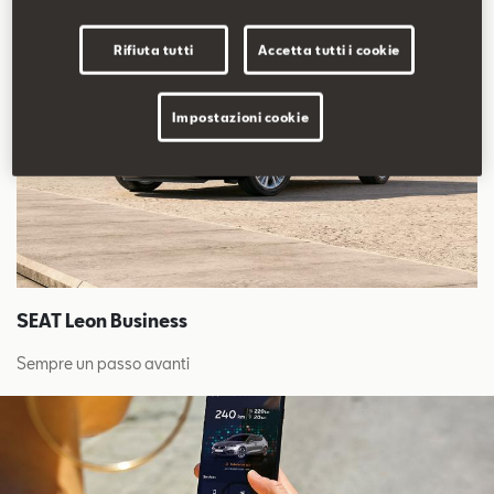
Rifiuta tutti
Accetta tutti i cookie
Impostazioni cookie
SEAT Leon Business
Sempre un passo avanti