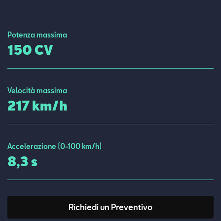
Contatti
Potenza massima
Configuratore
150 CV
Velocità massima
217 km/h
Accelerazione (0-100 km/h)
8,3 s
Richiedi un Preventivo