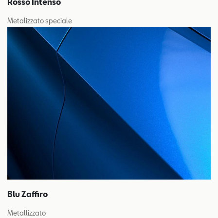
Rosso Intenso
Metalizzato speciale
Blu Zaffiro
Metallizzato