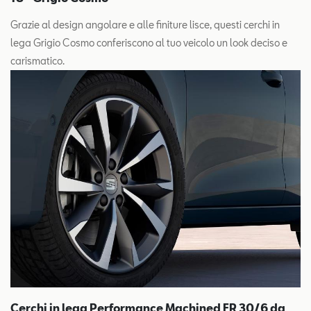
Grazie al design angolare e alle finiture lisce, questi cerchi in
lega Grigio Cosmo conferiscono al tuo veicolo un look deciso e
carismatico.
Cerchi in lega Performance Machined FR 30/6 da