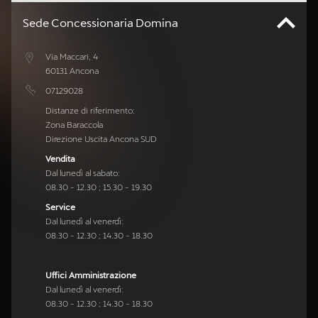
Sede Concessionaria Domina
Via Maccari, 4
60131 Ancona
07129028
Distanze di riferimento:
Zona Baraccola
Direzione Uscita Ancona SUD
Vendita
Dal lunedì al sabato:
08.30 - 12.30 ; 15.30 - 19.30
Service
Dal lunedì al venerdì:
08.30 - 12.30 ; 14.30 - 18.30
Uffici Amministrazione
Dal lunedì al venerdì:
08.30 - 12.30 ; 14.30 - 18.30