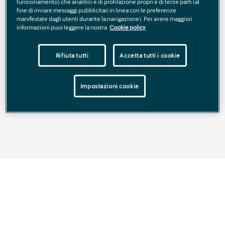
funzionamento) che analitici e di profilazione propri e di terze parti (al
fine di inviare messaggi pubblicitari in linea con le preferenze
manifestate dagli utenti durante la navigazione). Per avere maggiori
informazioni puoi leggere la nostra
Cookie policy
Rifiuta tutti
Accetta tutti i cookie
Impostazioni cookie