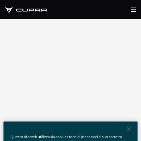
Contatti
Test drive
Questo sito web utilizza sia cookies tecnici (necessari al suo corretto