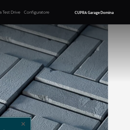
a Test Drive
Configuratore
CUPRA Garage Domina