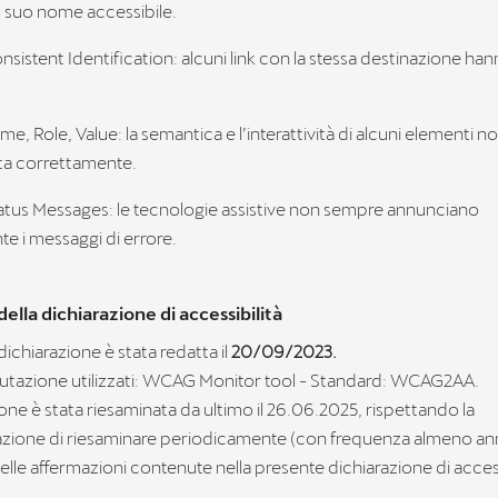
 suo nome accessibile.
onsistent Identification: alcuni link con la stessa destinazione h
ame, Role, Value: la semantica e l’interattività di alcuni elementi no
a correttamente.
tatus Messages: le tecnologie assistive non sempre annunciano
e i messaggi di errore.
ella dichiarazione di accessibilità
ichiarazione è stata redatta il
20/09/2023.
lutazione utilizzati: WCAG Monitor tool - Standard: WCAG2AA.
ione è stata riesaminata da ultimo il 26.06.2025, rispettando la
ione di riesaminare periodicamente (con frequenza almeno an
elle affermazioni contenute nella presente dichiarazione di access