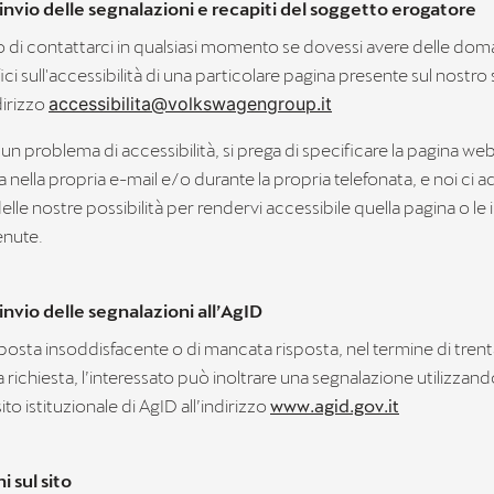
 invio delle segnalazioni e recapiti del soggetto erogatore
 di contattarci in qualsiasi momento se dovessi avere delle dom
ci sull'accessibilità di una particolare pagina presente sul nostro
irizzo
accessibilita@volkswagengroup.it
a un problema di accessibilità, si prega di specificare la pagina web
 nella propria e-mail e/o durante la propria telefonata, e noi c
lle nostre possibilità per rendervi accessibile quella pagina o le
enute.
invio delle segnalazioni all’AgID
sposta insoddisfacente o di mancata risposta, nel termine di trenta 
la richiesta, l’interessato può inoltrare una segnalazione utilizzan
ito istituzionale di AgID all’indirizzo
www.agid.gov.it
 sul sito