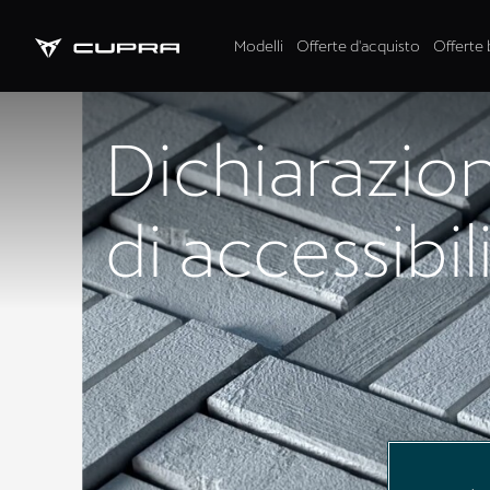
Modelli
Offerte d'acquisto
Offerte 
Dichiarazio
di accessibil