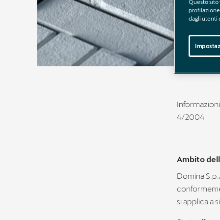
Questo sito 
profilazione 
dagli utenti
Impostaz
Informazioni 
4/2004
Ambito dell
Domina S.p.A
conformement
si applica a 