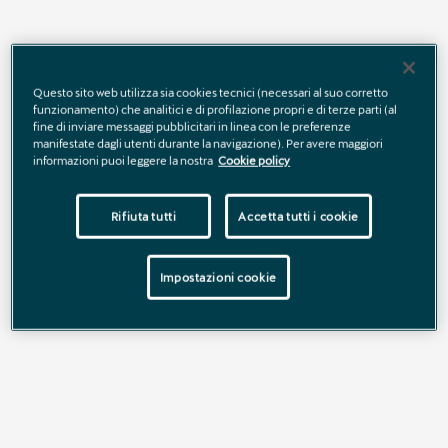
Questo sito web utilizza sia cookies tecnici (necessari al suo corretto
Nome
*
funzionamento) che analitici e di profilazione propri e di terze parti (al
fine di inviare messaggi pubblicitari in linea con le preferenze
manifestate dagli utenti durante la navigazione). Per avere maggiori
informazioni puoi leggere la nostra
Cookie policy
Rifiuta tutti
Accetta tutti i cookie
Cognome
*
Impostazioni cookie
E-mail
*